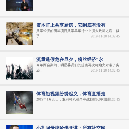
资本盯上共享厨房，它到底有没有
共享经济的明星项目共享单车行业上演大败局之后，似
乎...
2019-11-20 14:32:45
流量造假危在旦夕，粉丝经济“永
今年两会期间，明星委员们的提案再次将炮火对准了劣
迹...
2019-11-20 14:32:45
体育短视频纷纷起义，体育直播走
2019年1月20日，亚洲杯八强争夺战打响，中国男...
2019-11-20 14:32:45
小扎回母校哈佛开讲：所有社交网