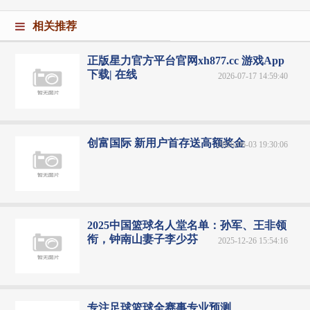
相关推荐
正版星力官方平台官网xh877.cc 游戏App
下载| 在线
2026-07-17 14:59:40
创富国际 新用户首存送高额奖金
2026-06-03 19:30:06
2025中国篮球名人堂名单：孙军、王非领
衔，钟南山妻子李少芬
2025-12-26 15:54:16
专注足球篮球全赛事专业预测