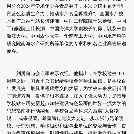
用分会2024年学术年会在青岛召开，本次会议主题为“培
育蓝色新质生产力，推动水产食品再提升”。全国水产技
术推广总站副站长何建湘、中国工程院院士朱蓓薇、中国
工程院院士薛长湖、中国海洋大学副校长刘勇，以及来自
浙江大学、中国农业大学、华南理工大学、中国水产科学
研究院南海水产研究所等单位的专家和知名企业高管应邀
参会。
刘勇向与会专家表示欢迎。他指出，在学校建校100
周年之际，习近平总书记给学校全体师生回信，是学校百
年发展史上最具里程碑意义的大事，为学校未来发展指明
了前进方向，提供了根本遵循，注入了强大动力，是指导
学校站在历史新起点加快建设特色显著的世界一流大学的
思想指南和行动纲领。学校食品学科深入落实“大食物
观”，成果显著。希望通过此次大会进一步加强与兄弟院
校、研究机构、学术组织和企事业单位的交流与合作，奋
力取得更多原创性、引领性科技成果，推动海洋科技实现