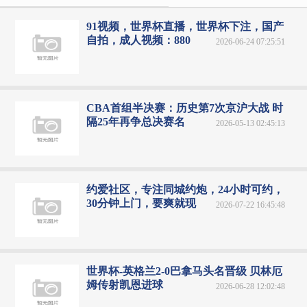
91视频，世界杯直播，世界杯下注，国产
自拍，成人视频：880
2026-06-24 07:25:51
CBA首组半决赛：历史第7次京沪大战 时
隔25年再争总决赛名
2026-05-13 02:45:13
约爱社区，专注同城约炮，24小时可约，
30分钟上门，要爽就现
2026-07-22 16:45:48
世界杯-英格兰2-0巴拿马头名晋级 贝林厄
姆传射凯恩进球
2026-06-28 12:02:48