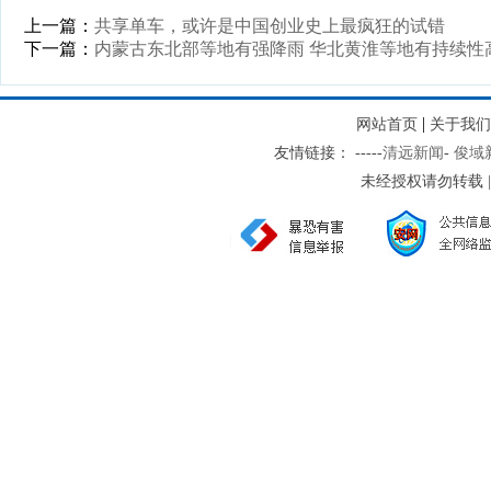
上一篇：
共享单车，或许是中国创业史上最疯狂的试错
下一篇：
内蒙古东北部等地有强降雨 华北黄淮等地有持续性
|
网站首页
关于我们
友情链接：
-
-
-
-
-
清远新闻
-
俊域
未经授权请勿转载 | 