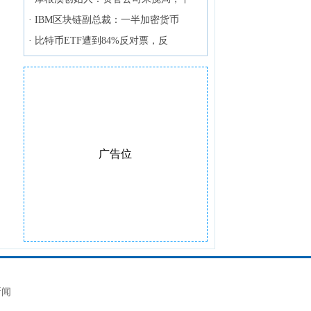
·
IBM区块链副总裁：一半加密货币
·
比特币ETF遭到84%反对票，反
广告位
新闻