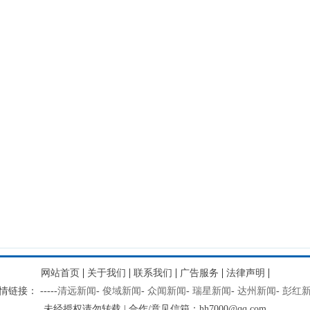
|
|
|
|
|
网站首页
关于我们
联系我们
广告服务
法律声明
情链接：
-
-
-
-
-
清远新闻
-
俊域新闻
-
众闻新闻
-
瑞星新闻
-
达州新闻
-
彭红
未经授权请勿转载 | 合作/意见信箱：hh7000@qq.com