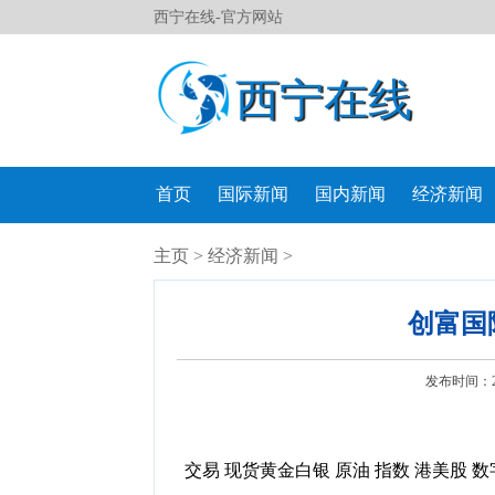
西宁在线-官方网站
西宁在线
首页
国际新闻
国内新闻
经济新闻
主页
>
经济新闻
>
创富国
发布时间：202
交易
现货黄金白银
原油
指数
港美股
数