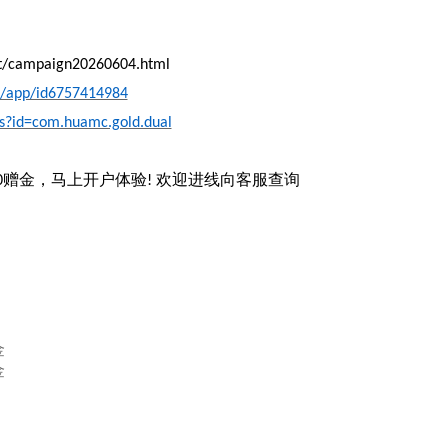
zt/campaign20260604.html
n/app/id6757414984
ls?id=com.huamc.gold.dual
赠金，马上开户体验
欢迎进线向客服查询
0
!
金
金