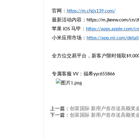
官网：
https://m.cfgjs139.com/
最新活动内容：
https://m.jkeew.com/cn/
苹果
马甲：
IOS
https://apps.apple.com/c
小米应用市场：
https://app.mi.com/detai
全方位交易平台，新客户限时领取
$9,00
专属客服
：
福希
V
V
yyc655866
上一篇：
创富国际 新用户首存送高额奖
下一篇：
创富国际 新用户首存送高额奖