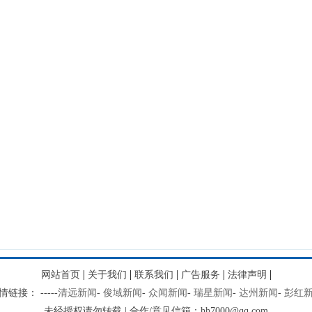
|
|
|
|
|
网站首页
关于我们
联系我们
广告服务
法律声明
情链接：
-
-
-
-
-
清远新闻
-
俊域新闻
-
众闻新闻
-
瑞星新闻
-
达州新闻
-
彭红
未经授权请勿转载 | 合作/意见信箱：hh7000@qq.com