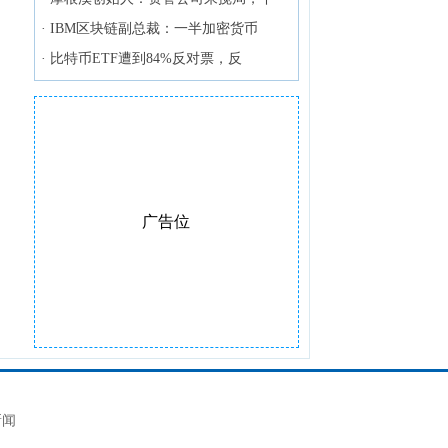
·
IBM区块链副总裁：一半加密货币
·
比特币ETF遭到84%反对票，反
广告位
新闻