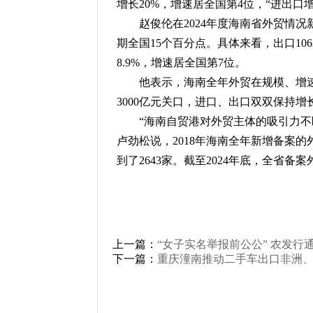
增长20%，增速居全国第4位，“进出口
赵俊伦在2024年度海南省外贸情况新
期全国15个百分点。具体来看，出口1062
8.9%，增速居全国第7位。
他表示，海南全年外贸在规模、增速和
3000亿元关口，进口、出口双双保持
“海南自贸港对外贸主体的吸引力不断
卢劲松说，2018年海南全年新增备案的外
到了2643家。截至2024年底，全省备案外
上一篇：
“女子实名举报前公公” 农发行
下一篇：
重庆潼南推动二手车出口非洲